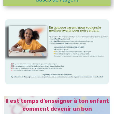
Il est temps d'enseigner à ton enfant
comment devenir un bon