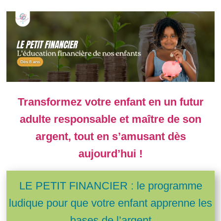
Transformez votre enfant en un futur
adulte responsable et maître de son
argent, tout en s’amusant dès
aujourd’hui !
LE PETIT FINANCIER : l
e programme
ludique pour que votre enfant apprenne les
bases de l’argent